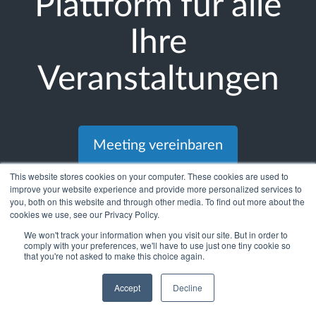
Plattform für alle
Ihre
Veranstaltungen
Meeting vereinbaren
This website stores cookies on your computer. These cookies are used to
improve your website experience and provide more personalized services to
you, both on this website and through other media. To find out more about the
cookies we use, see our Privacy Policy.
We won't track your information when you visit our site. But in order to
comply with your preferences, we'll have to use just one tiny cookie so
that you're not asked to make this choice again.
UNTERNEHMEN
Accept
Decline
Über
Virtuell und hybrid