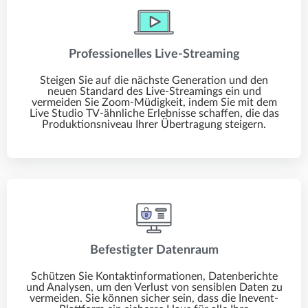
Professionelles Live-Streaming
Steigen Sie auf die nächste Generation und den
neuen Standard des Live-Streamings ein und
vermeiden Sie Zoom-Müdigkeit, indem Sie mit dem
Live Studio TV-ähnliche Erlebnisse schaffen, die das
Produktionsniveau Ihrer Übertragung steigern.
Befestigter Datenraum
Schützen Sie Kontaktinformationen, Datenberichte
und Analysen, um den Verlust von sensiblen Daten zu
vermeiden. Sie können sicher sein, dass die Inevent-