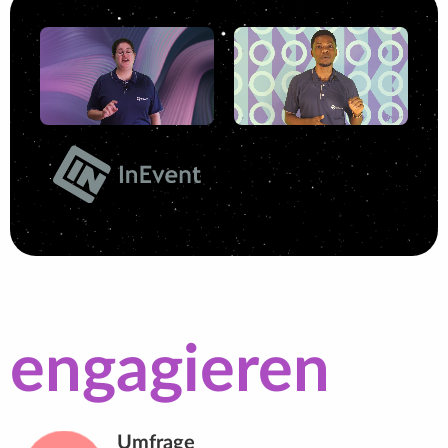
engagieren
Umfrage