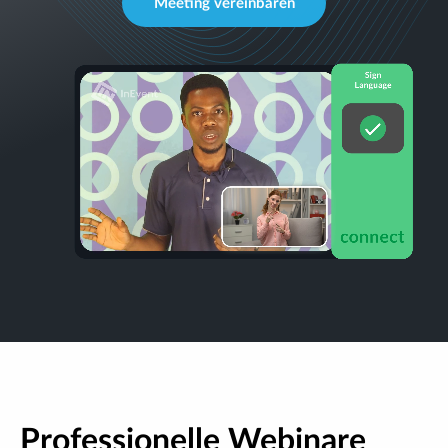
Meeting vereinbaren
Professionelle Webinare