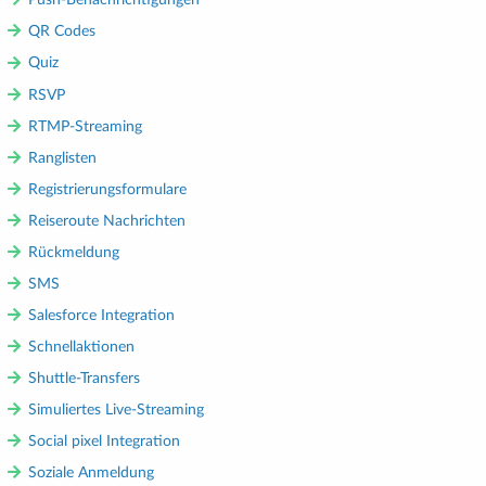
Push-Benachrichtigungen
QR Codes
Quiz
RSVP
RTMP-Streaming
Ranglisten
Registrierungsformulare
Reiseroute Nachrichten
Rückmeldung
SMS
Salesforce Integration
Schnellaktionen
Shuttle-Transfers
Simuliertes Live-Streaming
Social pixel Integration
Soziale Anmeldung