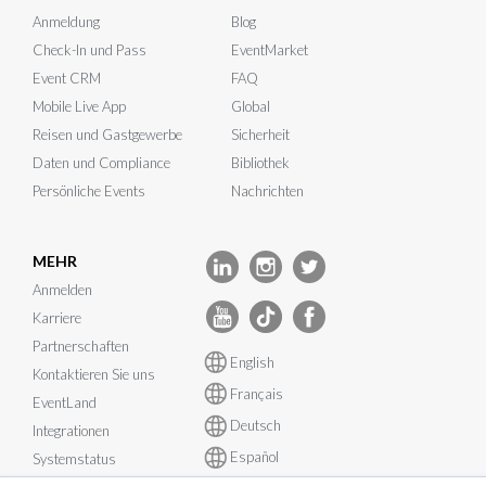
Anmeldung
Blog
Check-In und Pass
EventMarket
Event CRM
FAQ
Mobile Live App
Global
Reisen und Gastgewerbe
Sicherheit
Daten und Compliance
Bibliothek
Persönliche Events
Nachrichten
MEHR
Anmelden
Karriere
Partnerschaften
English
Kontaktieren Sie uns
Français
EventLand
Deutsch
Integrationen
Español
Systemstatus