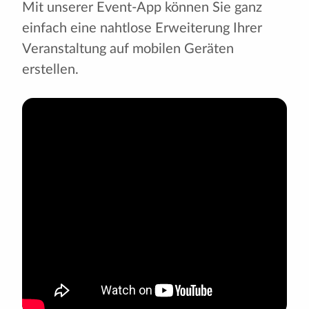
Mit unserer Event-App können Sie ganz
einfach eine nahtlose Erweiterung Ihrer
Veranstaltung auf mobilen Geräten
erstellen.