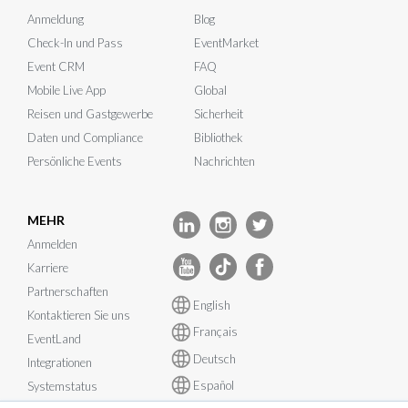
Anmeldung
Blog
Check-In und Pass
EventMarket
Event CRM
FAQ
Mobile Live App
Global
Reisen und Gastgewerbe
Sicherheit
Daten und Compliance
Bibliothek
Persönliche Events
Nachrichten
MEHR
Anmelden
Karriere
Partnerschaften
English
Kontaktieren Sie uns
Français
EventLand
Deutsch
Integrationen
Español
Systemstatus