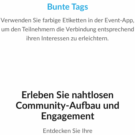
Integration sozialer Netzwerke
Mit nur einem Klick oder einem schnellen
Bestätigungscode können sich Teilnehmer ganz
einfach und mühelos über soziale Medien
anmelden.
Erleben Sie nahtlosen
Community-Aufbau und
Engagement
Entdecken Sie Ihre