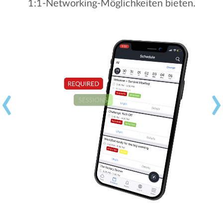
1:1-Networking-Möglichkeiten bieten.
‹
›