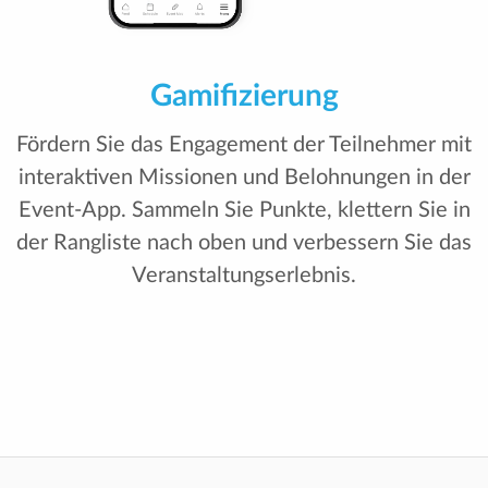
Umfragen
Sammeln Sie Teilnehmerfeedback mit Umfragen in
Event-Apps. Bewerten Sie Aktivitäten auf einer
Skala von 0-5, Ja/Nein, oder geben Sie
schriftliches Feedback.