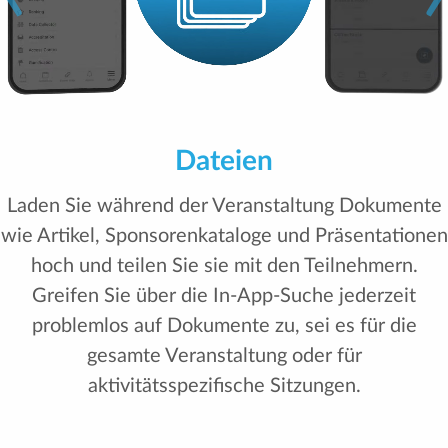
Agenda
Personalisieren Sie die Tagesordnung der
Teilnehmer, indem Sie ihnen erlauben, nur die
Aktivitäten auszuwählen und anzuzeigen, an denen
sie teilnehmen möchten. Die Teilnehmer können
ganz einfach nach Inhaltsspuren, Zeitplänen und