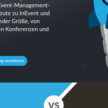
ei Event-Management-
eute zu InEvent und
jeder Größe, von
ßen Konferenzen und
ng vereinbaren