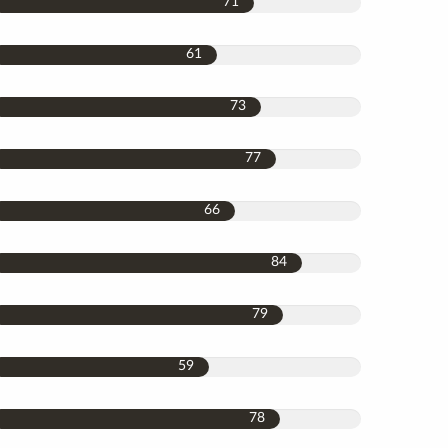
71
61
73
77
66
84
79
59
78