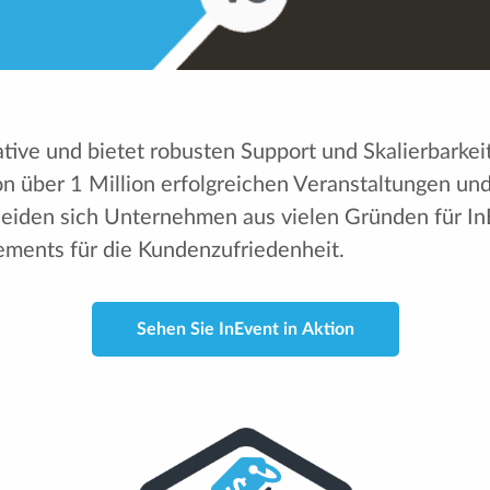
ative und bietet robusten Support und Skalierbarke
von über 1 Million erfolgreichen Veranstaltungen u
heiden sich Unternehmen aus vielen Gründen für InE
ments für die Kundenzufriedenheit.
Sehen Sie InEvent in Aktion