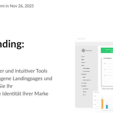
rm in Nov 26, 2025
ding:
er und intuitiver Tools
ogene Landingpages und
ie Ihr
e Identität Ihrer Marke