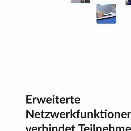
Erweiterte
Netzwerkfunktionen
verbindet Teilnehme