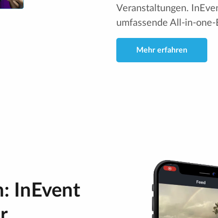
Veranstaltungen. InEve
umfassende All-in-one
Mehr erfahren
: InEvent
r