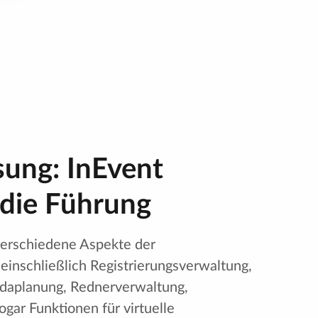
sung: InEvent
die Führung
verschiedene Aspekte der
einschließlich Registrierungsverwaltung,
ndaplanung, Rednerverwaltung,
gar Funktionen für virtuelle