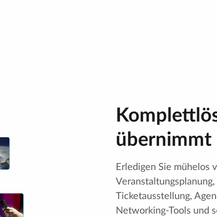
Komplettlö
übernimmt 
Erledigen Sie mühelos 
Veranstaltungsplanung, 
Ticketausstellung, Age
Networking-Tools und so