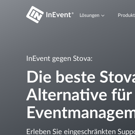
Lösungen
Produk
InEvent gegen Stova:
Die beste Stov
Alternative für
Eventmanagem
Erleben Sie eingeschränkten Supp