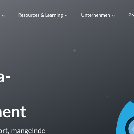
t
Resources & Learning
Unternehmen
Pr
a-
ent
ort, mangelnde