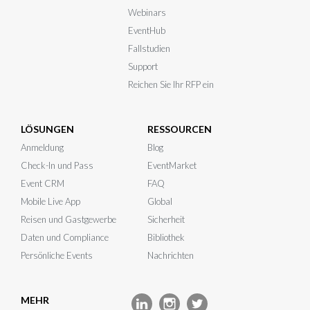
Webinars
EventHub
Fallstudien
Support
Reichen Sie Ihr RFP ein
LÖSUNGEN
RESSOURCEN
Anmeldung
Blog
Check-In und Pass
EventMarket
Event CRM
FAQ
Mobile Live App
Global
Reisen und Gastgewerbe
Sicherheit
Daten und Compliance
Bibliothek
Persönliche Events
Nachrichten
MEHR