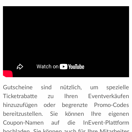
Gutscheine sind nützlich, um spezielle
Ticketrabatte zu Ihren Eventverkäufen
hinzuzufügen oder begrenzte Promo-Codes
bereitzustellen. Sie können Ihre eigenen
Coupon-Namen auf die InEvent-Plattform
hochladen. Sie können auch für Ihre Mitarbeiter