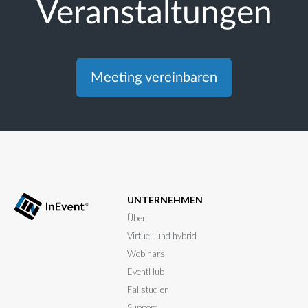
Veranstaltungen
Meeting vereinbaren
UNTERNEHMEN
Über
Virtuell und hybrid
Webinars
EventHub
Fallstudien
Support