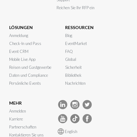
Reichen Sie Ihr RFP ein
LÖSUNGEN
RESSOURCEN
Anmeldung
Blog
Check-In und Pass
EventMarket
Event CRM
FAQ
Mobile Live App
Global
Reisen und Gastgewerbe
Sicherheit
Daten und Compliance
Bibliothek
Persönliche Events
Nachrichten
MEHR
Anmelden
Karriere
Partnerschaften
English
Kontaktieren Sie uns