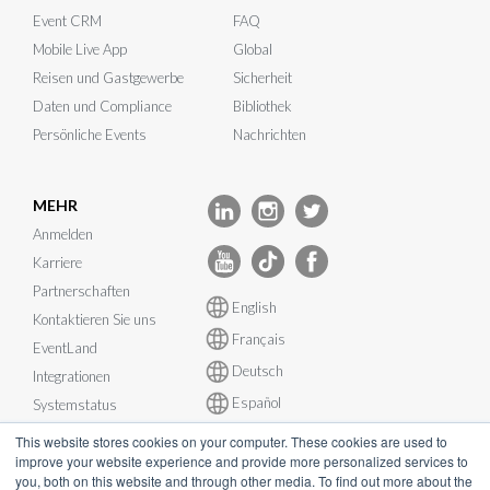
Event CRM
FAQ
Mobile Live App
Global
Reisen und Gastgewerbe
Sicherheit
Daten und Compliance
Bibliothek
Persönliche Events
Nachrichten
MEHR
Anmelden
Karriere
Partnerschaften
English
Kontaktieren Sie uns
Français
EventLand
Deutsch
Integrationen
Español
Systemstatus
This website stores cookies on your computer. These cookies are used to
improve your website experience and provide more personalized services to
you, both on this website and through other media. To find out more about the