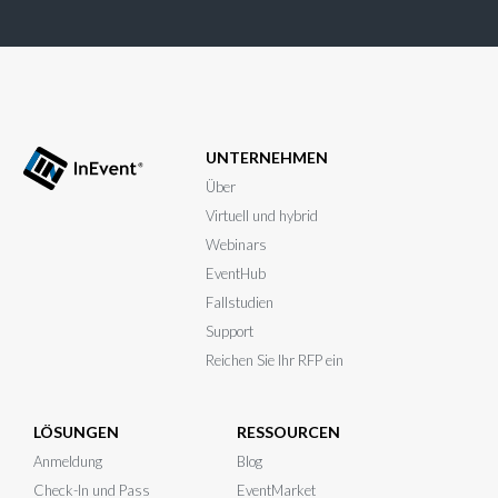
UNTERNEHMEN
Über
Virtuell und hybrid
Webinars
EventHub
Fallstudien
Support
Reichen Sie Ihr RFP ein
LÖSUNGEN
RESSOURCEN
Anmeldung
Blog
Check-In und Pass
EventMarket