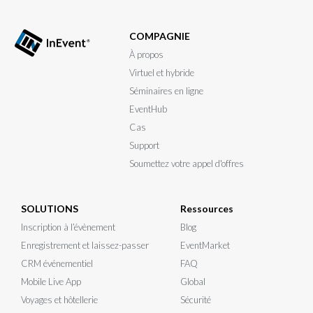
COMPAGNIE
À propos
Virtuel et hybride
Séminaires en ligne
EventHub
Cas
Support
Soumettez votre appel d'offres
SOLUTIONS
Ressources
Inscription à l’évènement
Blog
Enregistrement et laissez-passer
EventMarket
CRM événementiel
FAQ
Mobile Live App
Global
Voyages et hôtellerie
Sécurité