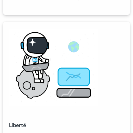
Liberté