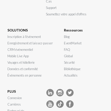
Cas
Support
Soumettez votre appel d'offres
SOLUTIONS
Ressources
Inscription à l’évènement
Blog
Enregistrement et laissez-passer
EventMarket
CRM événementiel
FAQ
Mobile Live App
Global
Voyages et hôtellerie
Sécurité
Données et conformité
Bibliothèque
Événements en personne
Actualités
PLUS
Connexion
Carrières
Partenariats