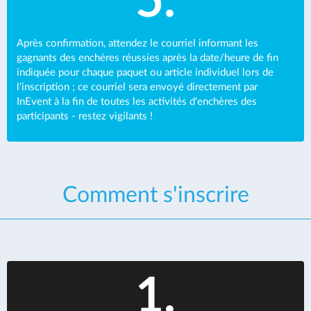
5.
Après confirmation, attendez le courriel informant les
gagnants des enchères réussies après la date/heure de fin
indiquée pour chaque paquet ou article individuel lors de
l'inscription ; ce courriel sera envoyé directement par
InEvent à la fin de toutes les activités d'enchères des
participants - restez vigilants !
Comment s'inscrire
1.