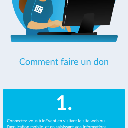
Comment faire un don
1.
Connectez-vous à InEvent en visitant le site web ou
l'application mobile, et en saisissant vos informations