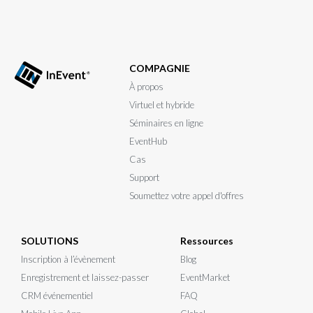
COMPAGNIE
À propos
Virtuel et hybride
Séminaires en ligne
EventHub
Cas
Support
Soumettez votre appel d'offres
SOLUTIONS
Ressources
Inscription à l’évènement
Blog
Enregistrement et laissez-passer
EventMarket
CRM événementiel
FAQ