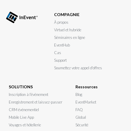
COMPAGNIE
À propos
Virtuel et hybride
Séminaires en ligne
EventHub
Cas
Support
Soumettez votre appel d'offres
SOLUTIONS
Ressources
Inscription à l’évènement
Blog
Enregistrement et laissez-passer
EventMarket
CRM événementiel
FAQ
Mobile Live App
Global
Voyages et hôtellerie
Sécurité