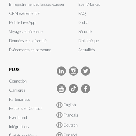
Enregistrement et laissez-passer
EventMarket
CRM événementiel
FAQ
Mobile Live App
Global
Voyages et hôtellerie
Sécurité
Données et conformité
Bibliothèque
Événements en personne
Actualités
PLUS
Connexion
Carrières
Partenariats
English
Restons en Contact
Français
EventLand
Deutsch
Intégrations
Español
État du système