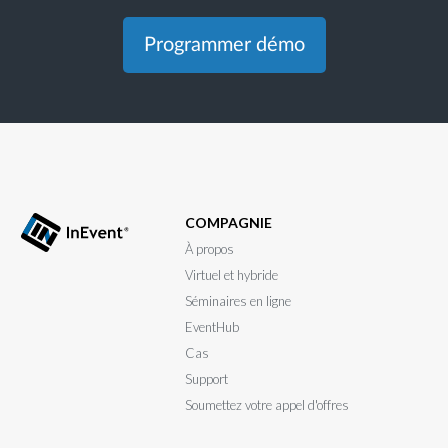
Programmer démo
COMPAGNIE
À propos
Virtuel et hybride
Séminaires en ligne
EventHub
Cas
Support
Soumettez votre appel d'offres