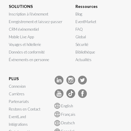
SOLUTIONS
Ressources
Inscription à l’évènement
Blog
Enregistrement et laissez-passer
EventMarket
CRM événementiel
FAQ
Mobile Live App
Global
Voyages et hôtellerie
Sécurité
Données et conformité
Bibliothèque
Événements en personne
Actualités
PLUS
Connexion
Carrières
Partenariats
English
Restons en Contact
Français
EventLand
Deutsch
Intégrations