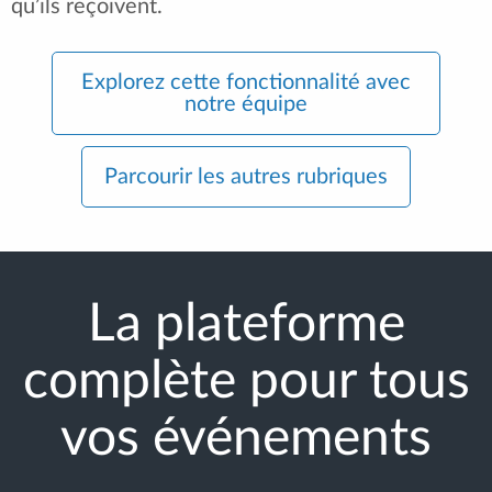
qu’ils reçoivent.
Explorez cette fonctionnalité avec
notre équipe
Parcourir les autres rubriques
La plateforme
complète pour tous
vos événements