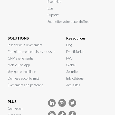
EventHub
Cas
Support
Soumettez votre appel d'offres
SOLUTIONS
Ressources
Inscription à l’évènement
Blog
Enregistrement et laissez-passer
EventMarket
CRM événementiel
FAQ
Mobile Live App
Global
Voyages et hôtellerie
Sécurité
Données et conformité
Bibliothèque
Événements en personne
Actualités
PLUS
Connexion
Carrières