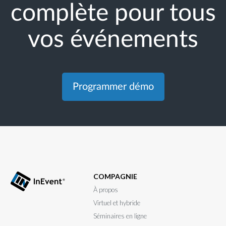
complète pour tous
vos événements
Programmer démo
COMPAGNIE
À propos
Virtuel et hybride
Séminaires en ligne