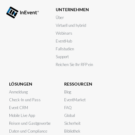
UNTERNEHMEN
Über
Virtuell und hybrid
Webinars
EventHub
Fallstudien
Support
Reichen Sie Ihr RFP ein
LÖSUNGEN
RESSOURCEN
Anmeldung
Blog
Check-In und Pass
EventMarket
Event CRM
FAQ
Mobile Live App
Global
Reisen und Gastgewerbe
Sicherheit
Daten und Compliance
Bibliothek