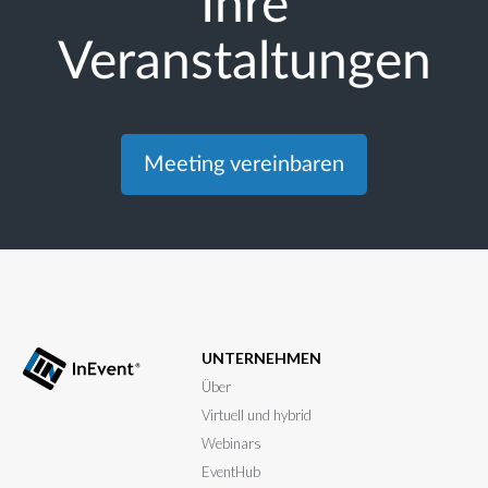
Ihre
Veranstaltungen
Meeting vereinbaren
UNTERNEHMEN
Über
Virtuell und hybrid
Webinars
EventHub