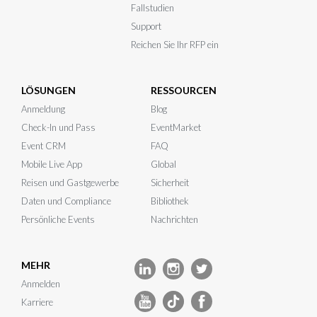
Fallstudien
Support
Reichen Sie Ihr RFP ein
LÖSUNGEN
RESSOURCEN
Anmeldung
Blog
Check-In und Pass
EventMarket
Event CRM
FAQ
Mobile Live App
Global
Reisen und Gastgewerbe
Sicherheit
Daten und Compliance
Bibliothek
Persönliche Events
Nachrichten
MEHR
Anmelden
Karriere