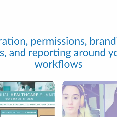
ration, permissions, brandi
s, and reporting around yo
workflows