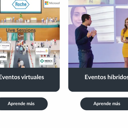
Eventos virtuales
Eventos híbrido
Aprende más
Aprende más