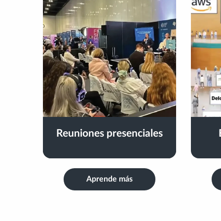
Reuniones presenciales
Aprende más