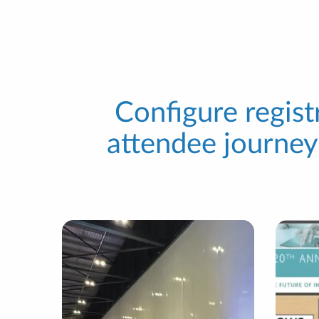
Configure regist
attendee journey