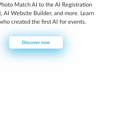
hoto Match AI to the AI Registration
t, AI Website Builder, and more. Learn
who created the first AI for events.
Discover now