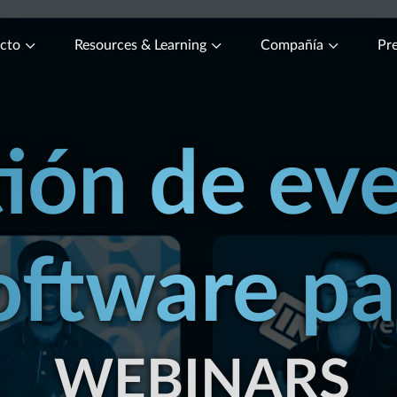
ucto
Resources & Learning
Compañía
Pre
ión de ev
oftware pa
IONES PRESEN