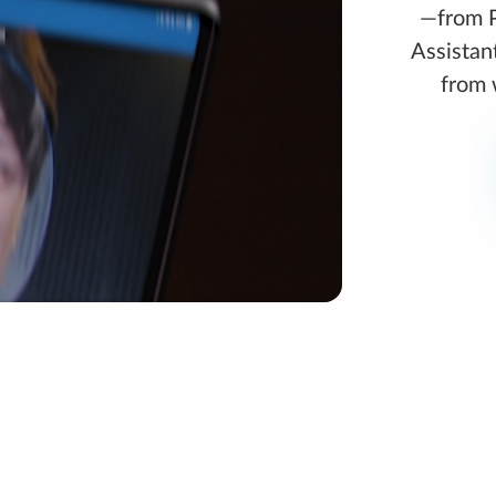
—from P
Assistan
from 