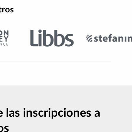
tros
e las inscripciones a
os