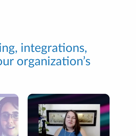
ng, integrations,
ur organization’s