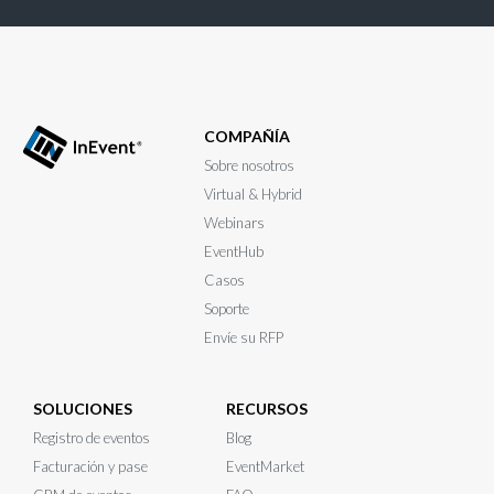
COMPAÑÍA
Sobre nosotros
Virtual & Hybrid
Webinars
EventHub
Casos
Soporte
Envíe su RFP
SOLUCIONES
RECURSOS
Registro de eventos
Blog
Facturación y pase
EventMarket