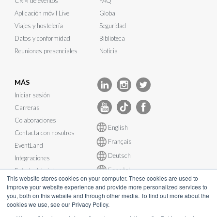
CRM de eventos
FAQ
Aplicación móvil Live
Global
Viajes y hostelería
Seguridad
Datos y conformidad
Biblioteca
Reuniones presenciales
Notícia
MÁS
Iniciar sesión
Carreras
Colaboraciones
English
Contacta con nosotros
Français
EventLand
Deutsch
Integraciones
Español
Estado del sistema
This website stores cookies on your computer. These cookies are used to
improve your website experience and provide more personalized services to
you, both on this website and through other media. To find out more about the
cookies we use, see our Privacy Policy.