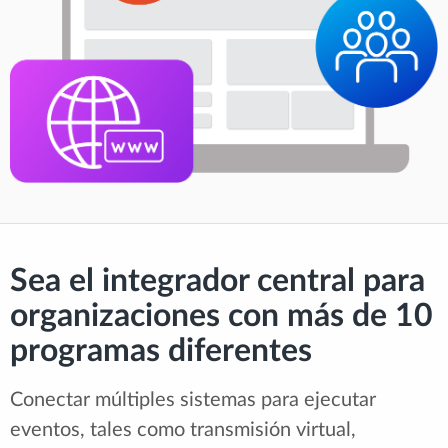
Sea el integrador central para
organizaciones con más de 10
programas diferentes
Conectar múltiples sistemas para ejecutar
eventos, tales como transmisión virtual,