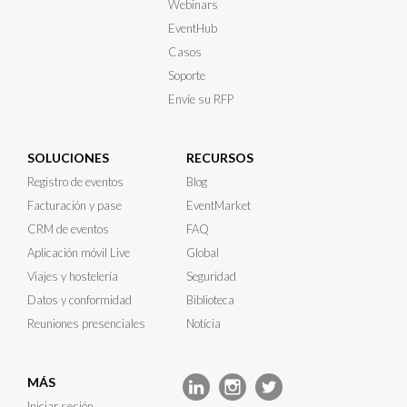
Webinars
EventHub
Casos
Soporte
Envíe su RFP
SOLUCIONES
RECURSOS
Registro de eventos
Blog
Facturación y pase
EventMarket
CRM de eventos
FAQ
Aplicación móvil Live
Global
Viajes y hostelería
Seguridad
Datos y conformidad
Biblioteca
Reuniones presenciales
Notícia
MÁS
Iniciar sesión