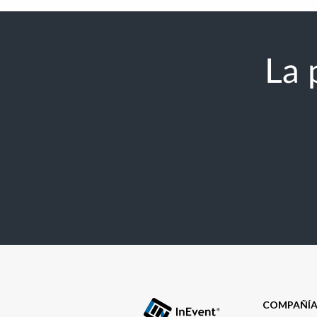
La 
COMPAÑÍ