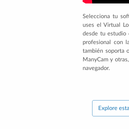
Selecciona tu so
uses el Virtual 
desde tu estudio 
profesional con 
también soporta o
ManyCam y otras,
navegador.
Explore est