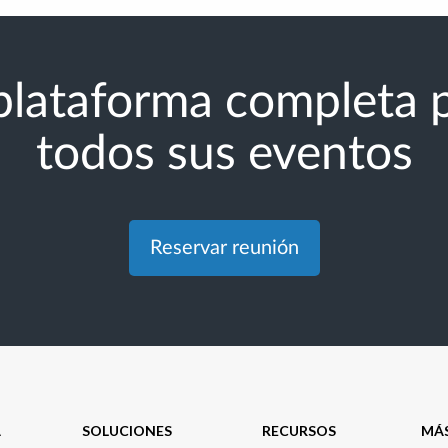
plataforma completa 
todos sus eventos
Reservar reunión
A
SOLUCIONES
RECURSOS
MÁ