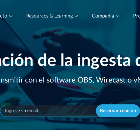
ucto
Resources & Learning
Compañía
Pre
ción de la ingesta 
ansmitir con el software OBS, Wirecast o v
Reservar reunión