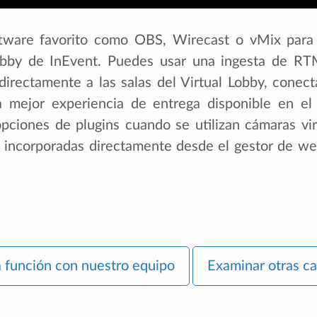
ftware favorito como OBS, Wirecast o vMix para 
Lobby de InEvent. Puedes usar una ingesta de RTM
directamente a las salas del Virtual Lobby, conec
la mejor experiencia de entrega disponible en el
pciones de plugins cuando se utilizan cámaras v
 incorporadas directamente desde el gestor de we
a función con nuestro equipo
Examinar otras ca