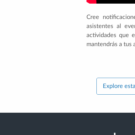
Cree notificacio
asistentes al eve
actividades que e
mantendrás a tus 
Explore est