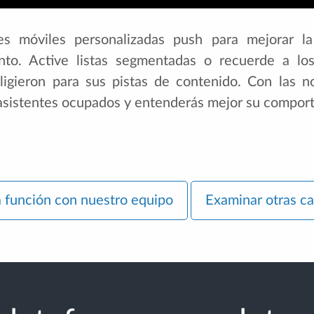
nes móviles personalizadas push para mejorar la
nto. Active listas segmentadas o recuerde a los
ligieron para sus pistas de contenido. Con las no
asistentes ocupados y entenderás mejor su compor
a función con nuestro equipo
Examinar otras ca