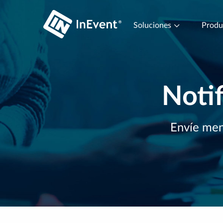
Soluciones
Prod
Notif
Envíe mens