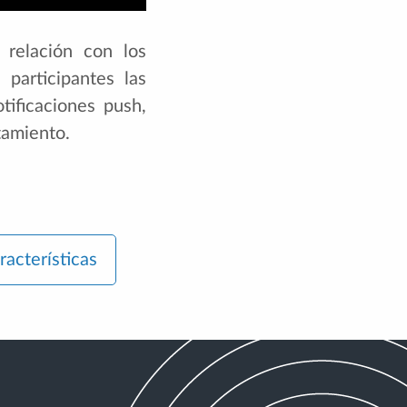
 relación con los
 participantes las
tificaciones push,
tamiento.
racterísticas