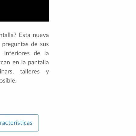
ntalla? Esta nueva
s preguntas de sus
 inferiores de la
can en la pantalla
ars, talleres y
osible.
racterísticas