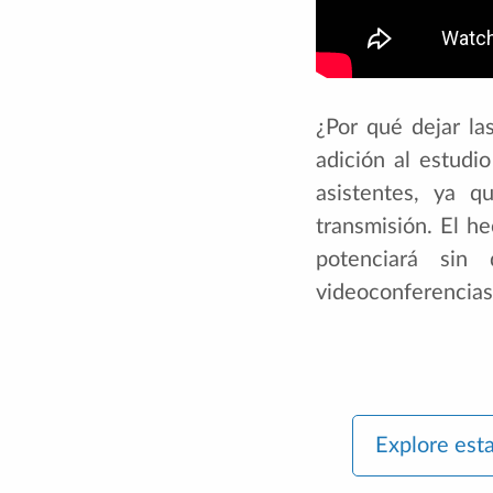
¿Por qué dejar la
adición al estudi
asistentes, ya q
transmisión. El h
potenciará sin
videoconferencias
Explore est