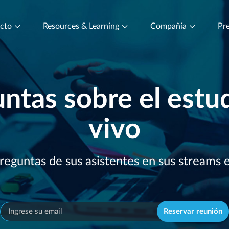
ucto
Resources & Learning
Compañía
Pre
ntas sobre el estu
vivo
reguntas de sus asistentes en sus streams 
Reservar reunión