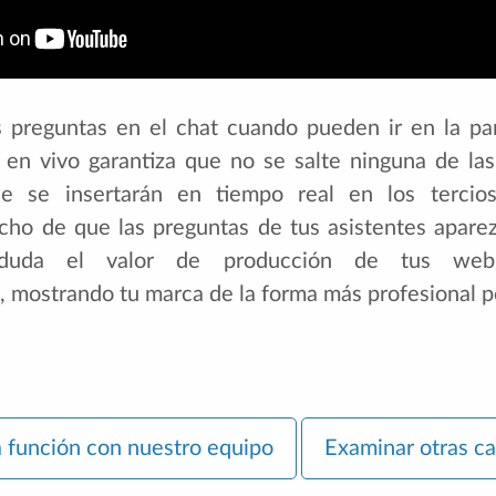
s preguntas en el chat cuando pueden ir en la pa
o en vivo garantiza que no se salte ninguna de la
ue se insertarán en tiempo real en los tercios
echo de que las preguntas de tus asistentes aparez
 duda el valor de producción de tus webin
, mostrando tu marca de la forma más profesional p
a función con nuestro equipo
Examinar otras ca