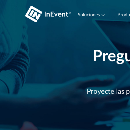
Soluciones
Prod
Pregu
Proyecte las p