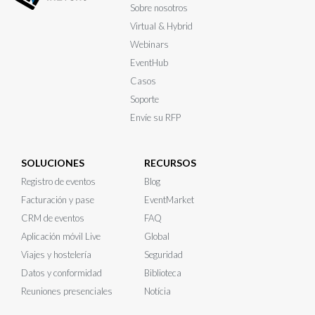
Sobre nosotros
Virtual & Hybrid
Webinars
EventHub
Casos
Soporte
Envíe su RFP
SOLUCIONES
RECURSOS
Registro de eventos
Blog
Facturación y pase
EventMarket
CRM de eventos
FAQ
Aplicación móvil Live
Global
Viajes y hostelería
Seguridad
Datos y conformidad
Biblioteca
Reuniones presenciales
Notícia