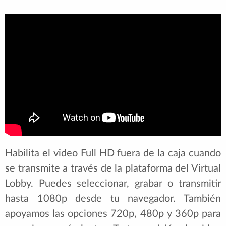
Habilita el video Full HD fuera de la caja cuando
se transmite a través de la plataforma del Virtual
Lobby. Puedes seleccionar, grabar o transmitir
hasta 1080p desde tu navegador. También
apoyamos las opciones 720p, 480p y 360p para