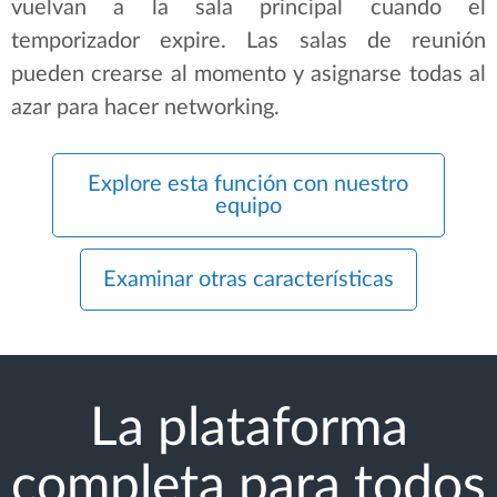
vuelvan a la sala principal cuando el
temporizador expire. Las salas de reunión
pueden crearse al momento y asignarse todas al
azar para hacer networking.
Explore esta función con nuestro
equipo
Examinar otras características
La plataforma
completa para todos