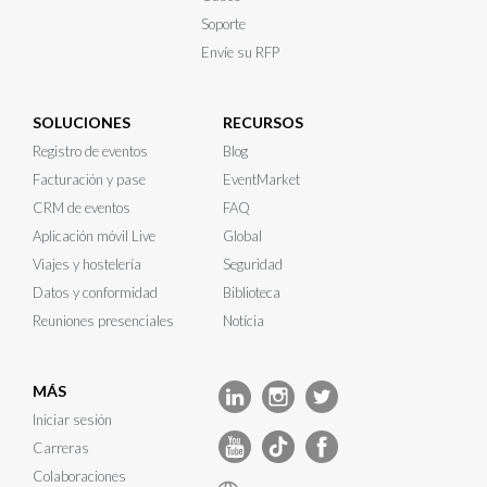
Soporte
Envíe su RFP
SOLUCIONES
RECURSOS
Registro de eventos
Blog
Facturación y pase
EventMarket
CRM de eventos
FAQ
Aplicación móvil Live
Global
Viajes y hostelería
Seguridad
Datos y conformidad
Biblioteca
Reuniones presenciales
Notícia
MÁS
Iniciar sesión
Carreras
Colaboraciones