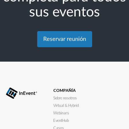
sus eventos
Reservar reunión
COMPAÑÍA
Sobre nosotros
Virtual & Hybrid
Webinars
EventHub
Casos